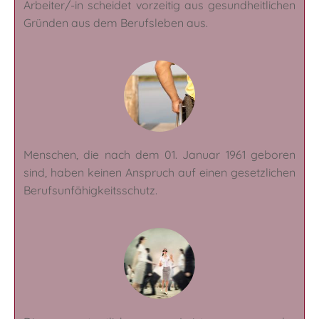
Arbeiter/-in scheidet vorzeitig aus gesundheitlichen
Gründen aus dem Berufsleben aus.
Menschen, die nach dem 01. Januar 1961 geboren
sind, haben keinen Anspruch auf einen gesetzlichen
Berufsunfähigkeitsschutz.