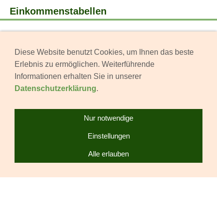
Einkommenstabellen
Diese Website benutzt Cookies, um Ihnen das beste
Erlebnis zu ermöglichen. Weiterführende
Informationen erhalten Sie in unserer
Datenschutzerklärung
.
Mitglied werden
Nur notwendige
Mitgliedsantrag
Einstellungen
Änderungsmitteilung
Alle erlauben
Leistungen
Kooperationen
Beiträge
Videobeiträge