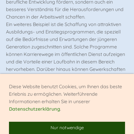
berufliche Entwicklung fördern, sondern auch ein
besseres Verständnis für die Herausforderungen und
Chancen in der Arbeitswelt schaffen.
Ein weiteres Beispiel ist die Schaffung von attraktiven
Ausbildungs- und Einstiegsprogrammen, die speziell
auf die Bedürfnisse und Erwartungen der jüngeren
Generation zugeschnitten sind. Solche Programme
können Karrierewege im öffentlichen Dienst aufzeigen
und die Vorteile einer Laufbahn in diesem Bereich
hervorheben. Darüber hinaus können Gewerkschaften
auch Initiativen unterstützen, die die Sichtbarkeit und
Attraktivität des öffentlichen Dienstes in Schulen und
Diese Website benutzt Cookies, um Ihnen das beste
Universitäten erhöhen, um frühzeitig Interesse bei
Erlebnis zu ermöglichen. Weiterführende
potenziellen Nachwuchskräften zu wecken.
Informationen erhalten Sie in unserer
Datenschutzerklärung
.
Nur notwendige