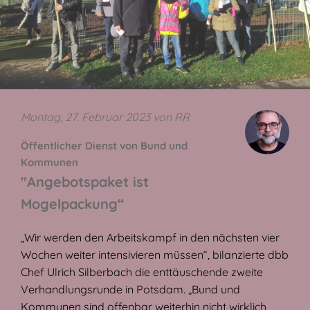
Montag, 27. Februar 2023 von RR
Öffentlicher Dienst von Bund und
Kommunen
"Angebotspaket ist
Mogelpackung“
„Wir werden den Arbeitskampf in den nächsten vier
Wochen weiter intensivieren müssen“, bilanzierte dbb
Chef Ulrich Silberbach die enttäuschende zweite
Verhandlungsrunde in Potsdam. „Bund und
Kommunen sind offenbar weiterhin nicht wirklich