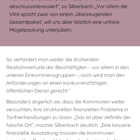
abschlussinteressiert“, so Silberbach: „Vor allem die
VKA spricht zwar von einem ‚überzeugenden
Gesamtpaket‘, will uns aber letztlich eine unfaire
Mogelpackung unterjubeln.
So verhindert man weder die drohenden
Reallohnverluste der Beschäftigten – vor allem in den
unteren Einkommensgruppen –, noch wird man den
Anforderungen an einen konkurrenzfähigen
öffentlichen Dienst gerecht.“
Besonders ärgerlich sei, dass die Kommunen weiter
versuchten, ihre strukturellen finanziellen Probleme in
Tarifverhandlungen zu lösen. „Das ist aber definitiv der
falsche Ort“, machte Silberbach deutlich. „Eine bessere
finanzielle Ausstattung müssen die Kommunen