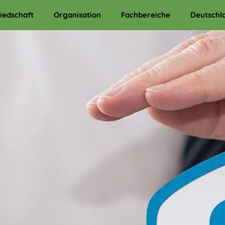
liedschaft
Organisation
Fachbereiche
Deutschl