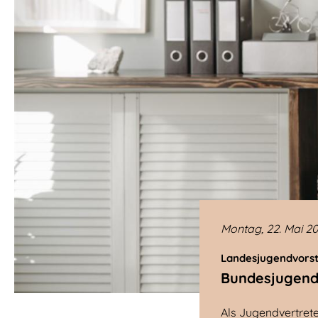
Montag, 22. Mai 2
Landesjugendvorst
Bundesjugenda
Als Jugendvertret