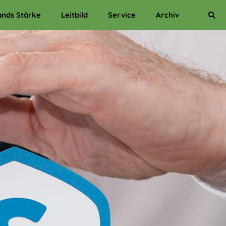
ands Stärke
Leitbild
Service
Archiv