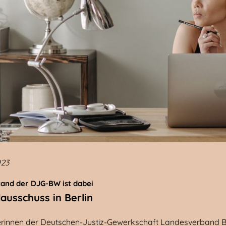
023
and der DJG-BW ist dabei
usschuss in Berlin
erinnen der Deutschen-Justiz-Gewerkschaft Landesverband B