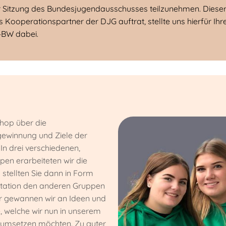
itzung des Bundesjugendausschusses teilzunehmen. Dieser fa
 Kooperationspartner der DJG auftrat, stellte uns hierfür Ihre
-BW dabei.
hop über die
winnung und Ziele der
In drei verschiedenen,
pen erarbeiteten wir die
stellten Sie dann in Form
ntation den anderen Gruppen
er gewannen wir an Ideen und
, welche wir nun in unserem
umsetzen möchten. Zu guter