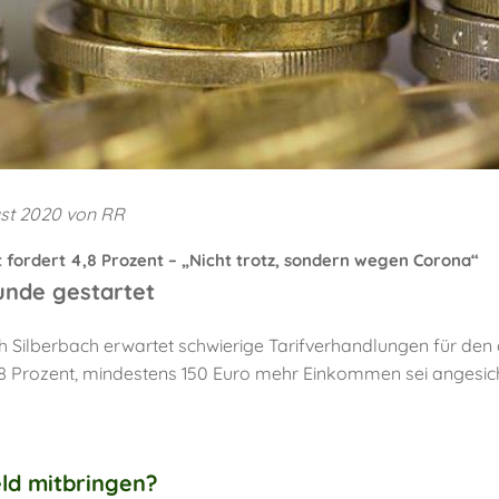
st 2020 von RR
t fordert 4,8 Prozent – „Nicht trotz, sondern wegen Corona“
nde gestartet
ch Silberbach erwartet schwierige Tarifverhandlungen für de
8 Prozent, mindestens 150 Euro mehr Einkommen sei angesic
eld mitbringen?