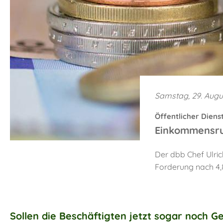
Samstag, 29. Augu
Öffentlicher Diens
Einkommensru
Der dbb Chef Ulri
Forderung nach 4,
Sollen die Beschäftigten jetzt sogar noch G