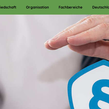
liedschaft
Organisation
Fachbereiche
Deutschl