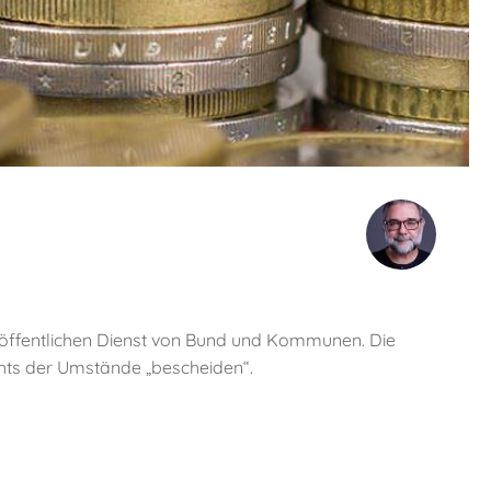
n öffentlichen Dienst von Bund und Kommunen. Die
hts der Umstände „bescheiden“.