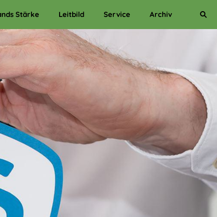
ands Stärke
Leitbild
Service
Archiv